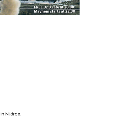
n Nijdrop.