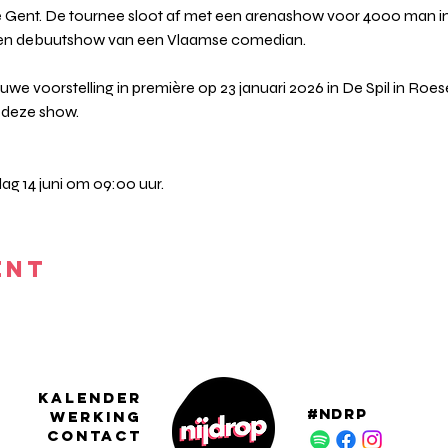
le Gent. De tournee sloot af met een arenashow voor 4000 man
en debuutshow van een Vlaamse comedian.
we voorstelling in première op 23 januari 2026 in De Spil in Roesela
 deze show.
ag 14 juni om 09:00 uur.
ENT
KALENDER
#NDRP
WERKING
CONTACT