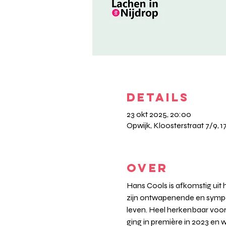
DETAILS
23 okt 2025, 20:00
Opwijk, Kloosterstraat 7/9, 1
OVER
Hans Cools is afkomstig uit
zijn ontwapenende en sympat
leven. Heel herkenbaar voor 
ging in première in 2023 en