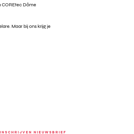
 in COREtec Dôme 
re. Maar bij ons krijg je 
INSCHRIJVEN NIEUWSBRIEF