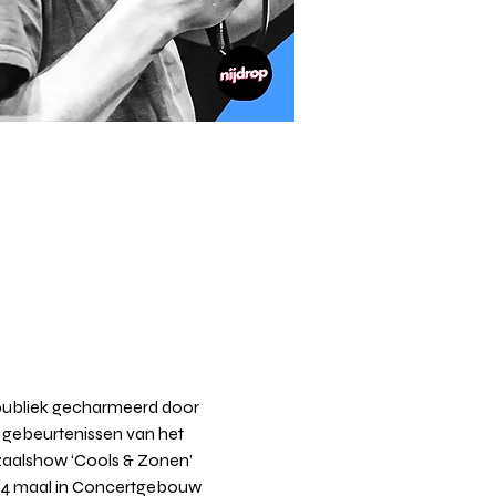
 publiek gecharmeerd door 
 gebeurtenissen van het 
 zaalshow ‘Cools & Zonen’ 
er 4 maal in Concertgebouw 