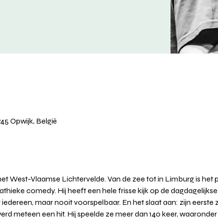
745 Opwijk, België
 het West-Vlaamse Lichtervelde. Van de zee tot in Limburg is het
hieke comedy. Hij heeft een hele frisse kijk op de dagdagelijkse
iedereen, maar nooit voorspelbaar. En het slaat aan: zijn eerste
 werd meteen een hit. Hij speelde ze meer dan 140 keer, waarond