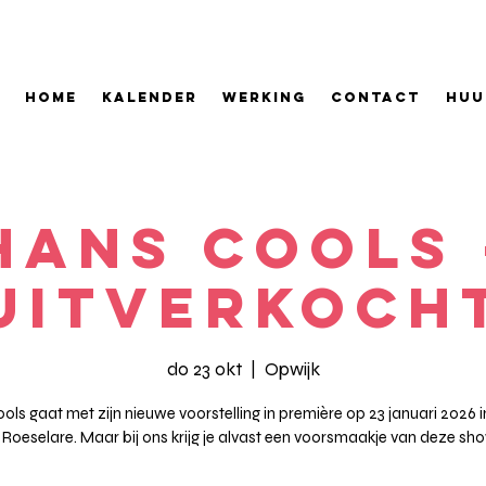
HOME
KALENDER
WERKING
CONTACT
HUU
Hans Cools 
uitverkoch
do 23 okt
  |  
Opwijk
ls gaat met zijn nieuwe voorstelling in première op 23 januari 2026 i
n Roeselare. Maar bij ons krijg je alvast een voorsmaakje van deze sho