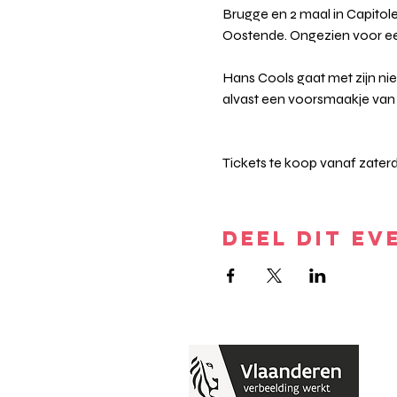
Brugge en 2 maal in Capito
Oostende. Ongezien voor e
Hans Cools gaat met zijn nieu
alvast een voorsmaakje van
Tickets te koop vanaf zaterd
DEEL DIT EV