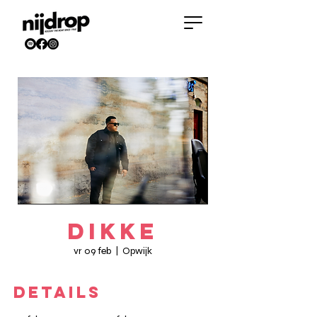
Dikke
vr 09 feb
  |  
Opwijk
DETAILS