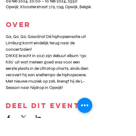
09 feb 2024, 20:00 – 10 feb 2024, 23:50
Opwijk, Kloosterstraat 7/9, 1745 Opwijk, België
OVER
Ga, Ga, Ga, Gasolina! Dé hiphopsensatie uit 
Limburg komt eindelijk terug naar de 
concertzalen!

DIKKE bracht in 2021 zijn debuut album ‘130 
Kilo’ uit wat meteen goed was voor een 
eerste plaats in de Ultratop charts, sinds dien 
verovert hij aan sneltempo de hiphopscene. 
Met nieuwe muziek op zak, brengt hij de L-
Season naar Nijdrop in Opwijk!
DEEL DIT EVENT