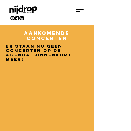
aankomende
CONCERTEN
Er staan nu geen
concerten op de
agenda. Binnenkort
meer!