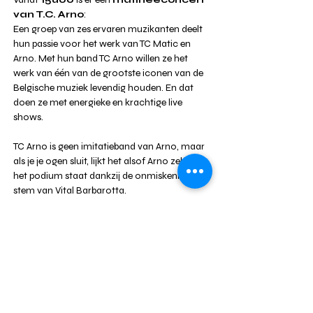
van T.C. Arno
:
Een groep van zes ervaren muzikanten deelt 
hun passie voor het werk van TC Matic en 
Arno. Met hun band TC Arno willen ze het 
werk van één van de grootste iconen van de 
Belgische muziek levendig houden. En dat 
doen ze met energieke en krachtige live 
shows.
TC Arno is geen imitatieband van Arno, maar 
als je je ogen sluit, lijkt het alsof Arno zelf op 
het podium staat dankzij de onmiskenbare 
stem van Vital Barbarotta.
Meer weergeven
DEEL DIT EVENT