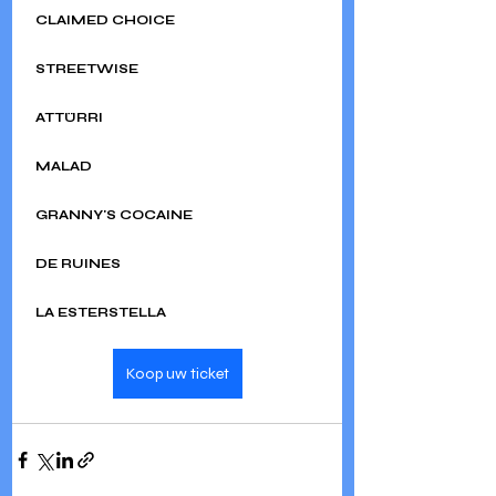
CLAIMED CHOICE
STREETWISE
ATTÜRRI
MALAD
GRANNY'S COCAINE
DE RUINES
LA ESTERSTELLA
Koop uw ticket