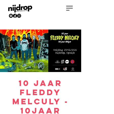
10 jaar
Fleddy
Melculy -
10jaar