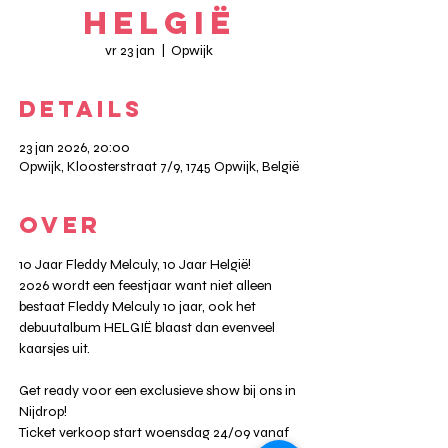
Helgië
vr 23 jan
  |  
Opwijk
DETAILS
23 jan 2026, 20:00
Opwijk, Kloosterstraat 7/9, 1745 Opwijk, België
OVER
10 Jaar Fleddy Melculy, 10 Jaar Helgië!
2026 wordt een feestjaar want niet alleen 
bestaat Fleddy Melculy 10 jaar, ook het 
debuutalbum HELGIË blaast dan evenveel 
kaarsjes uit.
Get ready voor een exclusieve show bij ons in 
Nijdrop!
Ticket verkoop start woensdag 24/09 vanaf 