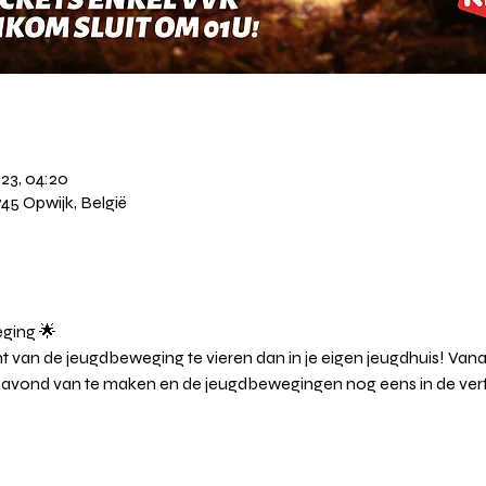
023, 04:20
745 Opwijk, België
ging 🌟
 van de jeugdbeweging te vieren dan in je eigen jeugdhuis! Van
 avond van te maken en de jeugdbewegingen nog eens in de verf 