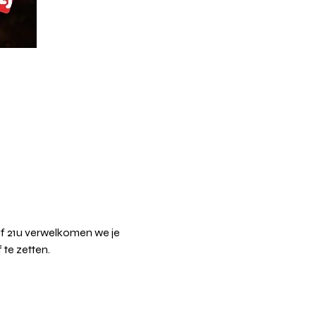
af 21u verwelkomen we je 
te zetten.