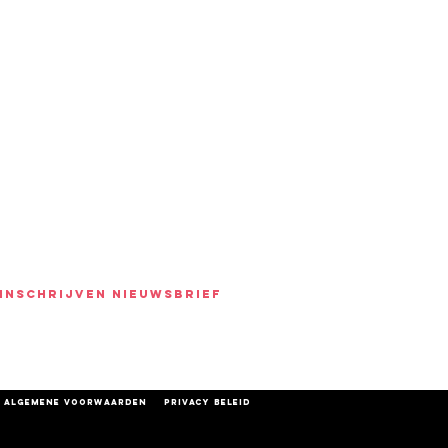
INSCHRIJVEN NIEUWSBRIEF
algemene voorwaarden
privacy beleid