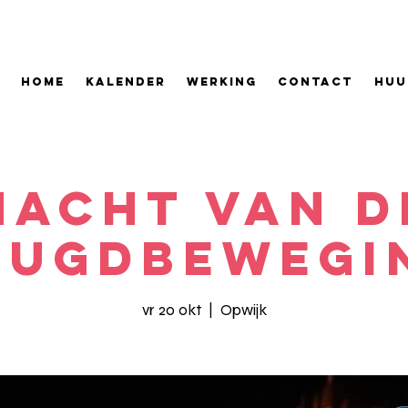
HOME
KALENDER
WERKING
CONTACT
HUU
Nacht van d
eugdbewegi
vr 20 okt
  |  
Opwijk