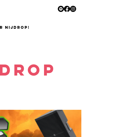
R NIJDROP!
 Drop