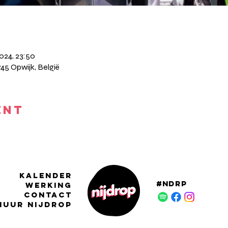
2024, 23:50
745 Opwijk, België
ENT
KALENDER
#NDRP
WERKING
CONTACT
HUUR NIJDROP