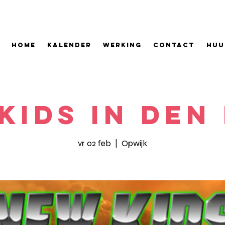
HOME
KALENDER
WERKING
CONTACT
HUU
Kids In Den
vr 02 feb
  |  
Opwijk