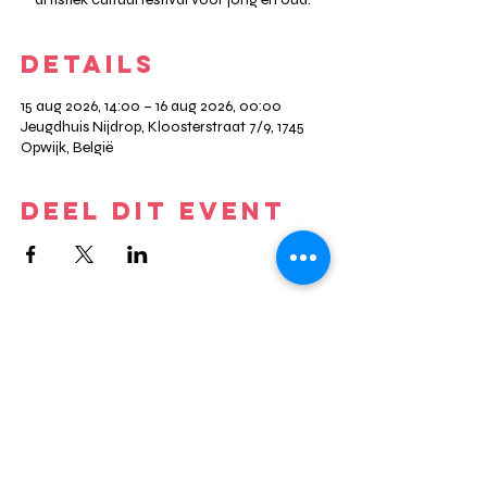
DETAILS
15 aug 2026, 14:00 – 16 aug 2026, 00:00
Jeugdhuis Nijdrop, Kloosterstraat 7/9, 1745
Opwijk, België
DEEL DIT EVENT
KALENDER
#NDRP
WERKING
CONTACT
HUUR NIJDROP